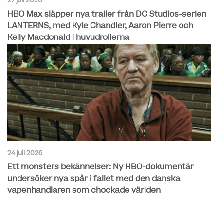
27 juli 2026
HBO Max släpper nya trailer från DC Studios-serien
LANTERNS, med Kyle Chandler, Aaron Pierre och
Kelly Macdonald i huvudrollerna
24 juli 2026
Ett monsters bekännelser: Ny HBO-dokumentär
undersöker nya spår i fallet med den danska
vapenhandlaren som chockade världen