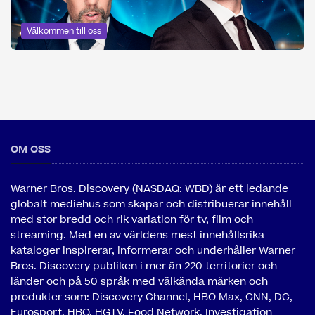
Välkommen till oss
OM OSS
Warner Bros. Discovery (NASDAQ: WBD) är ett ledande
globalt mediehus som skapar och distribuerar innehåll
med stor bredd och rik variation för tv, film och
streaming. Med en av världens mest innehållsrika
kataloger inspirerar, informerar och underhåller Warner
Bros. Discovery publiken i mer än 220 territorier och
länder och på 50 språk med välkända märken och
produkter som: Discovery Channel, HBO Max, CNN, DC,
Eurosport, HBO, HGTV, Food Network, Investigation