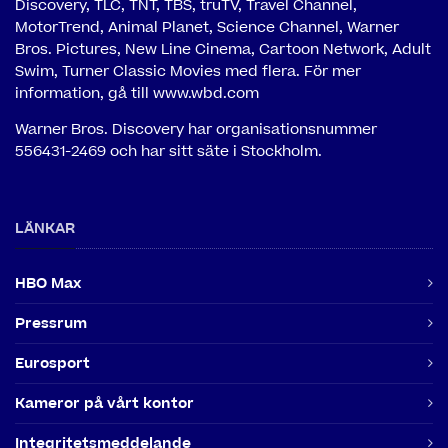
Discovery, TLC, TNT, TBS, truTV, Travel Channel,
MotorTrend, Animal Planet, Science Channel, Warner
Bros. Pictures, New Line Cinema, Cartoon Network, Adult
Swim, Turner Classic Movies med flera. För mer
information, gå till www.wbd.com
Warner Bros. Discovery har organisationsnummer
556431-2469 och har sitt säte i Stockholm.
LÄNKAR
HBO Max
Pressrum
Eurosport
Kameror på vårt kontor
Integritetsmeddelande