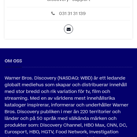
031 31 31 139
OM OSS
Warner Bros. Discovery (NASDAQ: WBD) är ett ledande
globalt mediehus som skapar och distribuerar innehåll
med stor bredd och rik variation för tv, film och
streaming. Med en av världens mest innehållsrika
kataloger inspirerar, informerar och underhåller Warner
Bros. Discovery publiken i mer än 220 territorier och
länder och på 50 språk med välkända märken och
produkter som: Discovery Channel, HBO Max, CNN, DC,
Eurosport, HBO, HGTV, Food Network, Investigation