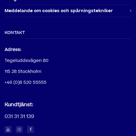
Meddelande om cookies och spårningstekniker
KONTAKT
Adress:
Tegeluddsvägen 80
115 28 Stockholm
+46 (0)8 520 55555
Kundtjänst:
031 31 31 139