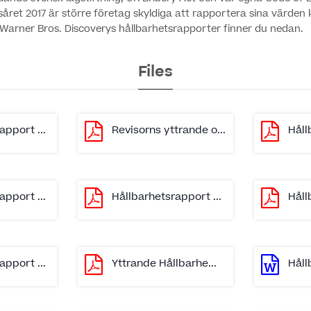
året 2017 är större företag skyldiga att rapportera sina värden 
Warner Bros. Discoverys hållbarhetsrapporter finner du nedan.
Files
apport ...
Revisorns yttrande o...
Håll
apport ...
Hållbarhetsrapport ...
Håll
apport ...
Yttrande Hållbarhe...
Håll