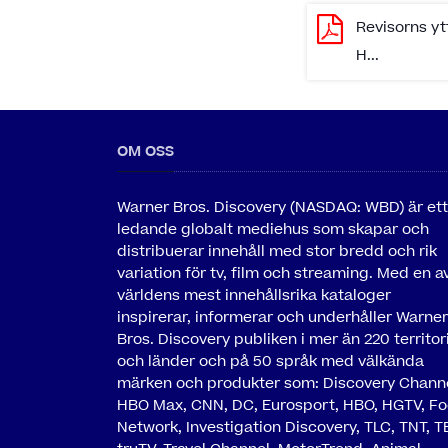
Revisorns y
H...
OM OSS
Warner Bros. Discovery (NASDAQ: WBD) är ett
ledande globalt mediehus som skapar och
distribuerar innehåll med stor bredd och rik
variation för tv, film och streaming. Med en a
världens mest innehållsrika kataloger
inspirerar, informerar och underhåller Warner
Bros. Discovery publiken i mer än 220 territor
och länder och på 50 språk med välkända
märken och produkter som: Discovery Channe
HBO Max, CNN, DC, Eurosport, HBO, HGTV, F
Network, Investigation Discovery, TLC, TNT, T