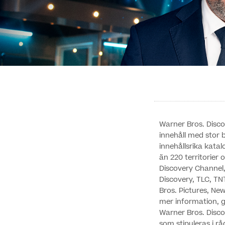
Warner Bros. Disc
innehåll med stor 
innehållsrika katal
än 220 territorie
Discovery Channel,
Discovery, TLC, TN
Bros. Pictures, Ne
mer information, 
Warner Bros. Discov
som stipuleras i r