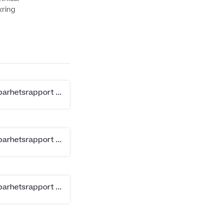
kring
barhetsrapport ...
barhetsrapport ...
barhetsrapport ...